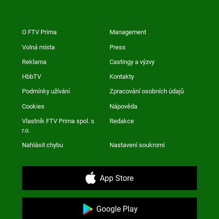
O FTV Prima
Management
Volná místa
Press
Reklama
Castingy a výzvy
HbbTV
Kontakty
Podmínky užívání
Zpracování osobních údajů
Cookies
Nápověda
Vlastník FTV Prima spol. s
Redakce
r.o.
Nahlásit chybu
Nastavení soukromí
App Store
Google Play