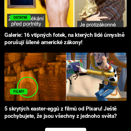
OSTATNÍ
Galerie: 16 vtipných fotek, na kterých lidé úmyslně
porušují šílené americké zákony!
FILMY
5 skrytých easter-eggů z filmů od Pixaru! Ještě
pochybujete, že jsou všechny z jednoho světa?