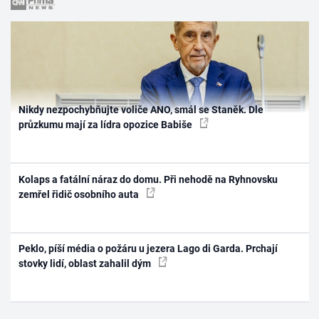
Nikdy nezpochybňujte voliče ANO, smál se Staněk. Dle
průzkumu mají za lídra opozice Babiše
Kolaps a fatální náraz do domu. Při nehodě na Ryhnovsku
zemřel řidič osobního auta
Peklo, píší média o požáru u jezera Lago di Garda. Prchají
stovky lidí, oblast zahalil dým