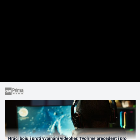
Hráči bojují proti vypínání videoher. Tvoříme precedent i pro