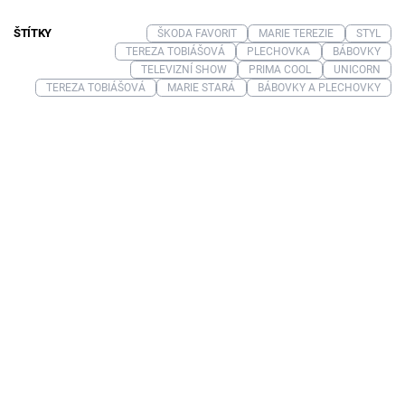
ŠTÍTKY
ŠKODA FAVORIT
MARIE TEREZIE
STYL
TEREZA TOBIÁŠOVÁ
PLECHOVKA
BÁBOVKY
TELEVIZNÍ SHOW
PRIMA COOL
UNICORN
TEREZA TOBIÁŠOVÁ
MARIE STARÁ
BÁBOVKY A PLECHOVKY