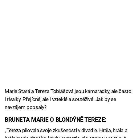
Marie Stará a Tereza Tobiášová jsou kamarádky, ale často
i rivalky. Přejícné, ale i vzteklé a soutěživé. Jak by se
navzájem popsaly?
BRUNETA MARIE O BLONDÝNĚ TEREZE:
„Tereza pilovala svoje zkušenosti v divadle. Hrála, hrála a