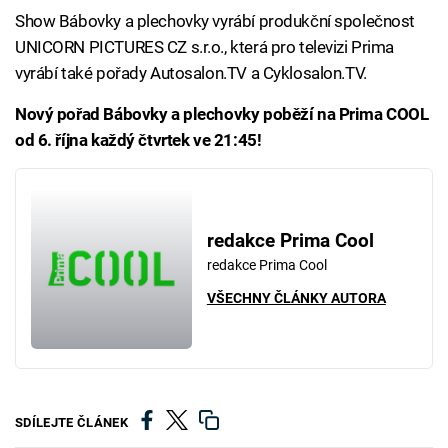
Show Bábovky a plechovky vyrábí produkční společnost
UNICORN PICTURES CZ s.r.o., která pro televizi Prima
vyrábí také pořady Autosalon.TV a Cyklosalon.TV.
Nový pořad Bábovky a plechovky poběží na Prima COOL
od 6. října každý čtvrtek ve 21:45!
redakce Prima Cool
redakce Prima Cool
VŠECHNY ČLÁNKY AUTORA
SDÍLEJTE ČLÁNEK