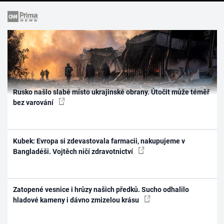
Rusko našlo slabé místo ukrajinské obrany. Útočit může téměř
bez varování
Kubek: Evropa si zdevastovala farmacii, nakupujeme v
Bangladéši. Vojtěch ničí zdravotnictví
Zatopené vesnice i hrůzy našich předků. Sucho odhalilo
hladové kameny i dávno zmizelou krásu