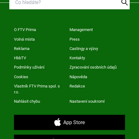
O FTV Prima
Management
Volná místa
Press
Reklama
Castingy a výzvy
HbbTV
Kontakty
Podmínky užívání
Zpracování osobních údajů
Cookies
Nápověda
Vlastník FTV Prima spol. s
Redakce
r.o.
Nahlásit chybu
Nastavení soukromí
App Store