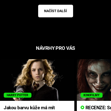
NAČÍST DALŠÍ
NÁVRHY PRO VÁS
HARRY POTTER
KINOFILMY
Jakou barvu kůže má mít
RECENZE: Smrtelné zlo se