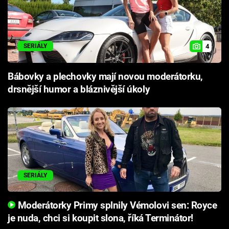
4
SERIÁLY
Bábovky a plechovky mají novou moderátorku,
drsnější humor a bláznivější úkoly
SERIÁLY
Moderátorky Primy splnily Vémolovi sen: Royce
je nuda, chci si koupit slona, říká Terminátor!