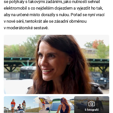
se potýkaly s takovými zadáními, jako nutností sehnat
elektromobil s co nejdelším dojezdem a vyjezdit ho tak,
aby na určené místo dorazily s nulou. Pořad se nyní vrací
v nové sérii, tentokrát ale se zásadní obměnou
v moderátorské sestavě.
5 fotografií