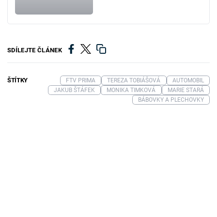
SDÍLEJTE ČLÁNEK
ŠTÍTKY
FTV PRIMA
TEREZA TOBIÁŠOVÁ
AUTOMOBIL
JAKUB ŠTÁFEK
MONIKA TIMKOVÁ
MARIE STARÁ
BÁBOVKY A PLECHOVKY