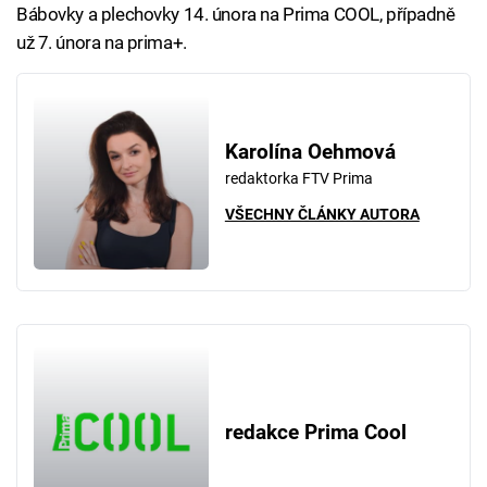
Bábovky a plechovky 14. února na Prima COOL, případně
už 7. února na prima+.
Karolína Oehmová
redaktorka FTV Prima
VŠECHNY ČLÁNKY AUTORA
redakce Prima Cool