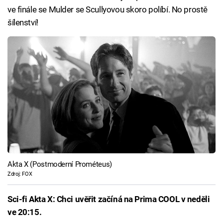
ve finále se Mulder se Scullyovou skoro políbí. No prostě
šílenství!
Akta X (Postmoderní Prométeus)
Zdroj: FOX
Sci-fi Akta X: Chci uvěřit začíná na Prima COOL v neděli
ve 20:15.