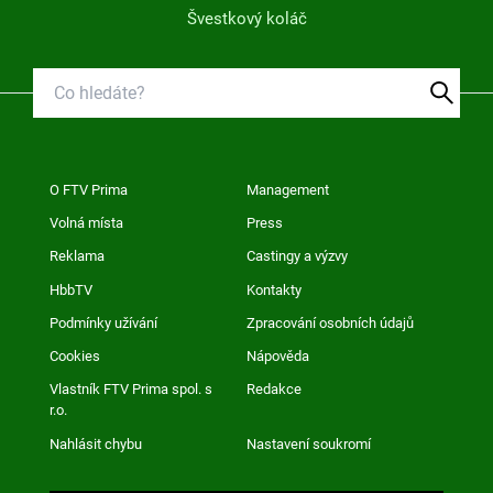
Švestkový koláč
O FTV Prima
Management
Volná místa
Press
Reklama
Castingy a výzvy
HbbTV
Kontakty
Podmínky užívání
Zpracování osobních údajů
Cookies
Nápověda
Vlastník FTV Prima spol. s
Redakce
r.o.
Nahlásit chybu
Nastavení soukromí