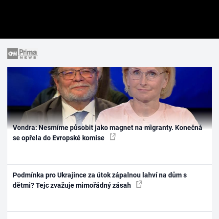
Vondra: Nesmíme působit jako magnet na migranty. Konečná
se opřela do Evropské komise
Podmínka pro Ukrajince za útok zápalnou lahví na dům s
dětmi? Tejc zvažuje mimořádný zásah