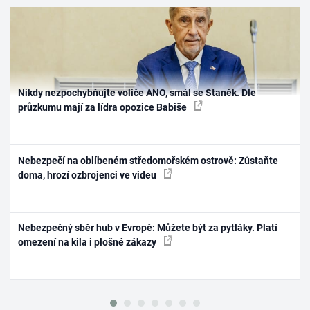
Nikdy nezpochybňujte voliče ANO, smál se Staněk. Dle
průzkumu mají za lídra opozice Babiše
Nebezpečí na oblíbeném středomořském ostrově: Zůstaňte
doma, hrozí ozbrojenci ve videu
Nebezpečný sběr hub v Evropě: Můžete být za pytláky. Platí
omezení na kila i plošné zákazy