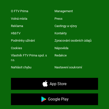
O FTV Prima
Management
Volná místa
Press
Reklama
Castingy a výzvy
HbbTV
Kontakty
Podmínky užívání
Zpracování osobních údajů
Cookies
Nápověda
Vlastník FTV Prima spol. s
Redakce
r.o.
Nahlásit chybu
Nastavení soukromí
App Store
Google Play