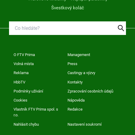
Švestkový koláč
O FTV Prima
Management
Volná místa
Press
Reklama
Castingy a výzvy
HbbTV
Kontakty
Podmínky užívání
Zpracování osobních údajů
Cookies
Nápověda
Vlastník FTV Prima spol. s
Redakce
r.o.
Nahlásit chybu
Nastavení soukromí