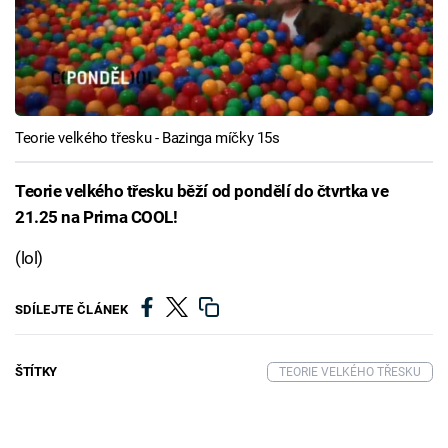
Teorie velkého třesku - Bazinga míčky 15s
Teorie velkého třesku běží od pondělí do čtvrtka ve
21.25 na Prima COOL!
(lol)
SDÍLEJTE ČLÁNEK
ŠTÍTKY
TEORIE VELKÉHO TŘESKU