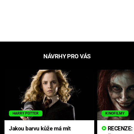
NÁVRHY PRO VÁS
HARRY POTTER
KINOFILMY
Jakou barvu kůže má mít
RECENZE: Smrtelné zlo se