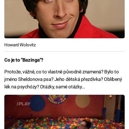
Howard Wolovitz
Co je to "Bazinga"?
Protože, vážně, co to vlastně původně znamená? Bylo to
jméno Sheldonova psa? Jeho dětská přezdívka? Oblíbený
lék na psychózy? Otázky, samé otázky...