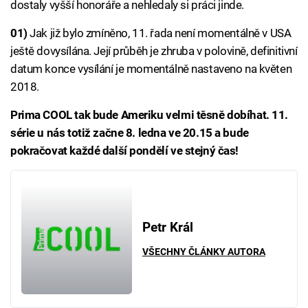
dostaly vyšší honoráře a nehledaly si práci jinde.
01)
Jak již bylo zmíněno, 11. řada není momentálně v USA
ještě dovysílána. Její průběh je zhruba v polovině, definitivní
datum konce vysílání je momentálně nastaveno na květen
2018.
Prima COOL tak bude Ameriku velmi těsně dobíhat. 11.
série u nás totiž začne 8. ledna ve 20.15 a bude
pokračovat každé další pondělí ve stejný čas!
Petr Král
VŠECHNY ČLÁNKY AUTORA