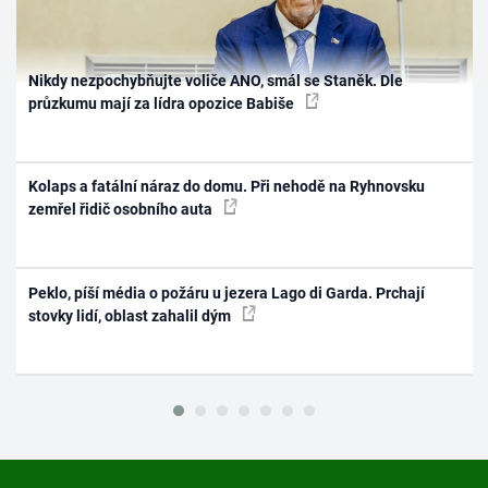
Nikdy nezpochybňujte voliče ANO, smál se Staněk. Dle
průzkumu mají za lídra opozice Babiše
Kolaps a fatální náraz do domu. Při nehodě na Ryhnovsku
zemřel řidič osobního auta
Peklo, píší média o požáru u jezera Lago di Garda. Prchají
stovky lidí, oblast zahalil dým