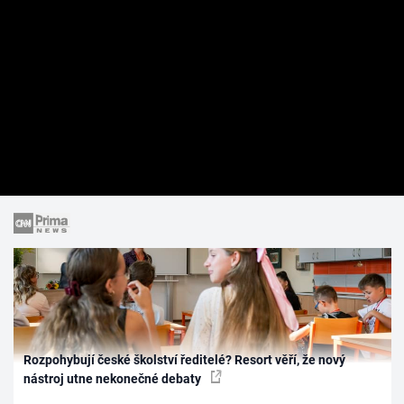
Rozpohybují české školství ředitelé? Resort věří, že nový
nástroj utne nekonečné debaty