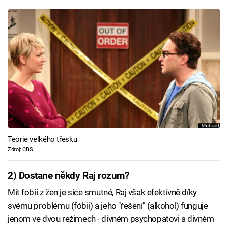
Teorie velkého třesku
Zdroj: CBS
2) Dostane někdy Raj rozum?
Mít fobii z žen je sice smutné, Raj však efektivně díky
svému problému (fóbii) a jeho "řešení" (alkohol) funguje
jenom ve dvou režimech - divném psychopatovi a divném