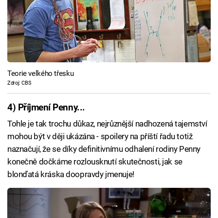
Teorie velkého třesku
Zdroj: CBS
4) Příjmení Penny...
Tohle je tak trochu důkaz, nejrůznější nadhozená tajemství
mohou být v ději ukázána - spoilery na příští řadu totiž
naznačují, že se díky definitivnímu odhalení rodiny Penny
konečně dočkáme rozlousknutí skutečnosti, jak se
blonďatá kráska doopravdy jmenuje!