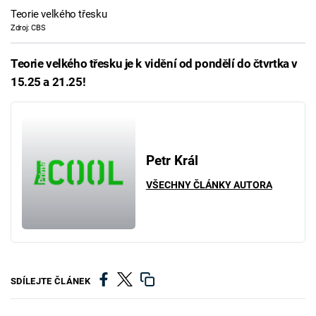
Teorie velkého třesku
Zdroj: CBS
Teorie velkého třesku je k vidění od pondělí do čtvrtka v
15.25 a 21.25!
Petr Král
VŠECHNY ČLÁNKY AUTORA
SDÍLEJTE ČLÁNEK