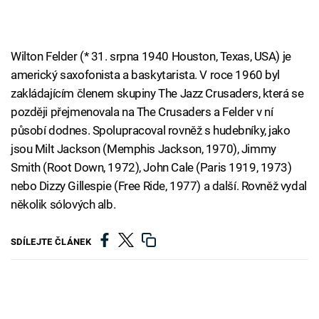
Wilton Felder (* 31. srpna 1940 Houston, Texas, USA) je
americký saxofonista a baskytarista. V roce 1960 byl
zakládajícím členem skupiny The Jazz Crusaders, která se
později přejmenovala na The Crusaders a Felder v ní
působí dodnes. Spolupracoval rovněž s hudebníky, jako
jsou Milt Jackson (Memphis Jackson, 1970), Jimmy
Smith (Root Down, 1972), John Cale (Paris 1919, 1973)
nebo Dizzy Gillespie (Free Ride, 1977) a další. Rovněž vydal
několik sólových alb.
SDÍLEJTE ČLÁNEK