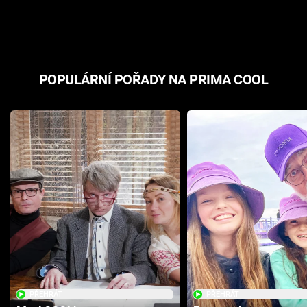
odpovědí
hororovou n
POPULÁRNÍ POŘADY NA PRIMA COOL
PŘEHRÁT
PŘEHRÁT