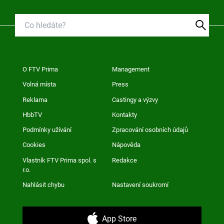
O FTV Prima
Management
Volná místa
Press
Reklama
Castingy a výzvy
HbbTV
Kontakty
Podmínky užívání
Zpracování osobních údajů
Cookies
Nápověda
Vlastník FTV Prima spol. s
Redakce
r.o.
Nahlásit chybu
Nastavení soukromí
App Store