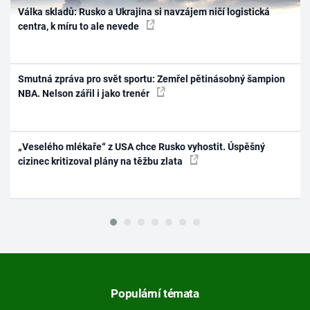
Válka skladů: Rusko a Ukrajina si navzájem ničí logistická
centra, k míru to ale nevede
Smutná zpráva pro svět sportu: Zemřel pětinásobný šampion
NBA. Nelson zářil i jako trenér
„Veselého mlékaře“ z USA chce Rusko vyhostit. Úspěšný
cizinec kritizoval plány na těžbu zlata
Populární témata