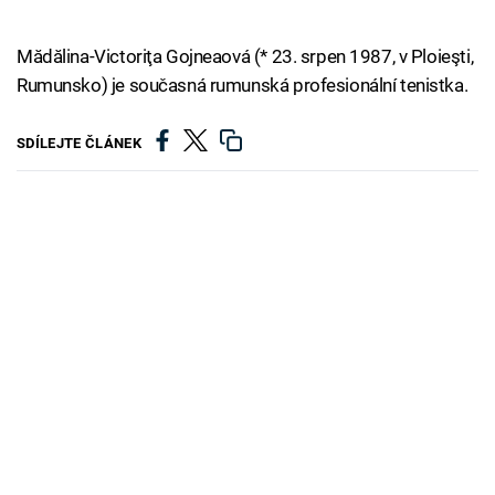
Mădălina-Victoriţa Gojneaová (* 23. srpen 1987, v Ploieşti,
Rumunsko) je současná rumunská profesionální tenistka.
SDÍLEJTE ČLÁNEK