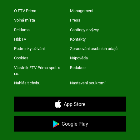
O FTV Prima
Management
Volná místa
Press
Reklama
Castingy a výzvy
HbbTV
Kontakty
Podmínky užívání
Zpracování osobních údajů
Cookies
Nápověda
Vlastník FTV Prima spol. s
Redakce
r.o.
Nahlásit chybu
Nastavení soukromí
App Store
Google Play