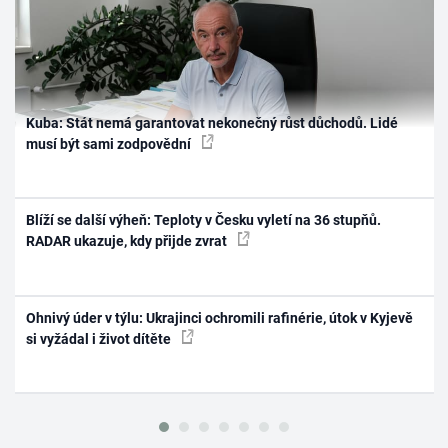
Kuba: Stát nemá garantovat nekonečný růst důchodů. Lidé
musí být sami zodpovědní
Blíží se další výheň: Teploty v Česku vyletí na 36 stupňů.
RADAR ukazuje, kdy přijde zvrat
Ohnivý úder v týlu: Ukrajinci ochromili rafinérie, útok v Kyjevě
si vyžádal i život dítěte