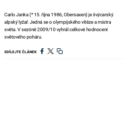
Carlo Janka (* 15. října 1986, Obersaxen) je švýcarský
alpský lyžař. Jedná se o olympijského vítěze a mistra
světa. V sezóně 2009/10 vyhrál celkové hodnocení
světového poháru.
SDÍLEJTE ČLÁNEK