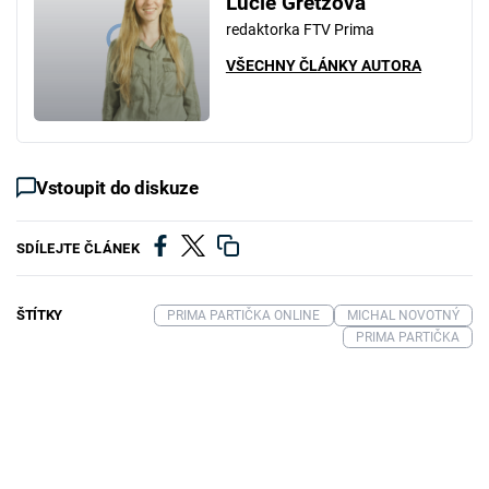
Lucie Gretzová
redaktorka FTV Prima
VŠECHNY ČLÁNKY AUTORA
Vstoupit do diskuze
SDÍLEJTE ČLÁNEK
ŠTÍTKY
PRIMA PARTIČKA ONLINE
MICHAL NOVOTNÝ
PRIMA PARTIČKA