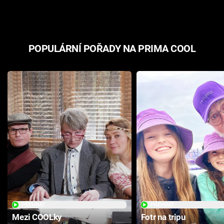
POPULÁRNÍ POŘADY NA PRIMA COOL
PŘEHRÁT
PŘEHRÁT
Mezi COOLky
Fotr na tripu