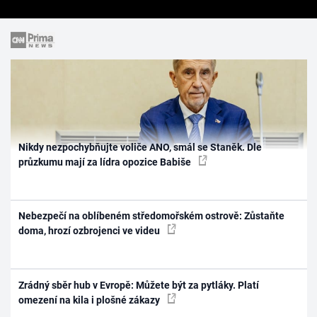
Nikdy nezpochybňujte voliče ANO, smál se Staněk. Dle
průzkumu mají za lídra opozice Babiše
Nebezpečí na oblíbeném středomořském ostrově: Zůstaňte
doma, hrozí ozbrojenci ve videu
Zrádný sběr hub v Evropě: Můžete být za pytláky. Platí
omezení na kila i plošné zákazy