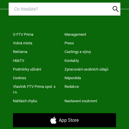
O FTV Prima
Management
Volná místa
Press
Reklama
Castingy a výzvy
HbbTV
Kontakty
Podmínky užívání
Zpracování osobních údajů
Cookies
Nápověda
Vlastník FTV Prima spol. s
Redakce
r.o.
Nahlásit chybu
Nastavení soukromí
App Store