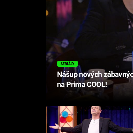
SERIÁLY
Nášup nových zábavnýc
na Prima COOL!