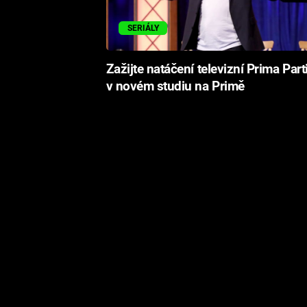
SERIÁLY
Zažijte natáčení televizní Prima Part
v novém studiu na Primě