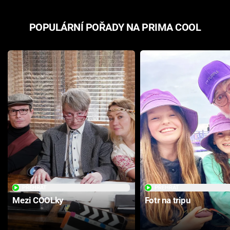
POPULÁRNÍ POŘADY NA PRIMA COOL
PŘEHRÁT
PŘEHRÁT
Mezi COOLky
Fotr na tripu