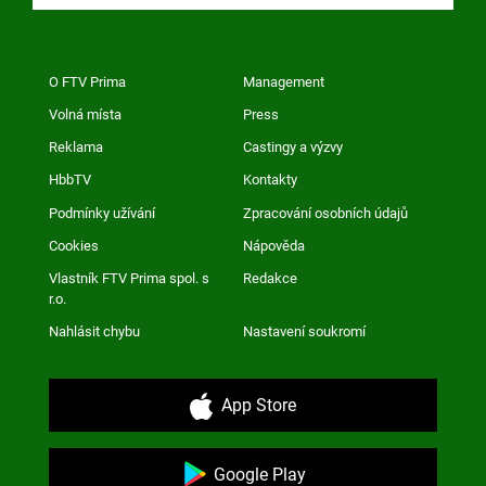
O FTV Prima
Management
Volná místa
Press
Reklama
Castingy a výzvy
HbbTV
Kontakty
Podmínky užívání
Zpracování osobních údajů
Cookies
Nápověda
Vlastník FTV Prima spol. s
Redakce
r.o.
Nahlásit chybu
Nastavení soukromí
App Store
Google Play