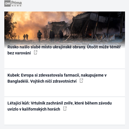
Rusko našlo slabé místo ukrajinské obrany. Útočit může téměř
bez varování
Kubek: Evropa si zdevastovala farmacii, nakupujeme v
Bangladéši. Vojtěch ničí zdravotnictví
Létající kůň: Vrtulník zachránil zvíře, které během závodu
uvízlo v kalifornských horách