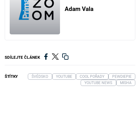
Adam Vala
SDÍLEJTE ČLÁNEK
ŠTÍTKY
ŠVÉDSKO
YOUTUBE
COOL POŘADY
PEWDIEPIE
YOUTUBE NEWS
MISHA