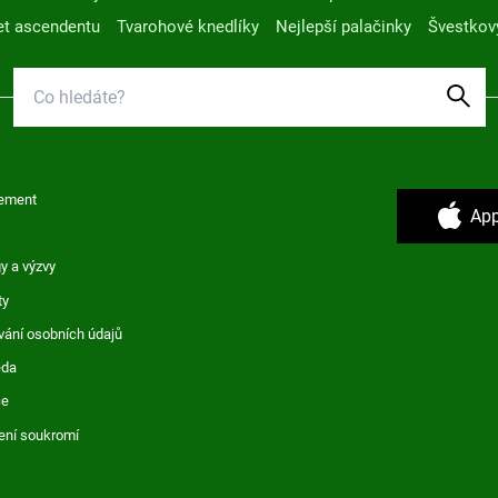
t ascendentu
Tvarohové knedlíky
Nejlepší palačinky
Švestkov
ement
App
y a výzvy
ty
vání osobních údajů
ěda
ce
ení soukromí