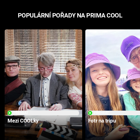
POPULÁRNÍ POŘADY NA PRIMA COOL
PŘEHRÁT
PŘEHRÁT
Mezi COOLky
Fotr na tripu