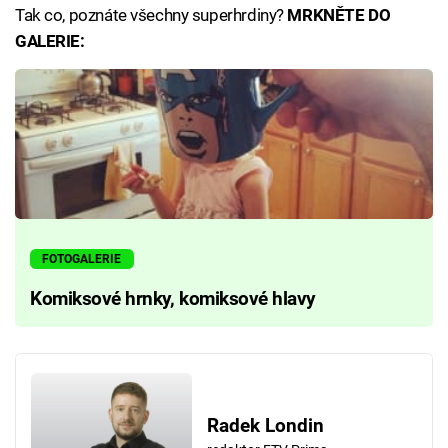
Tak co, poznáte všechny superhrdiny?
MRKNĚTE DO
GALERIE:
FOTOGALERIE
Komiksové hrnky, komiksové hlavy
Radek Londin