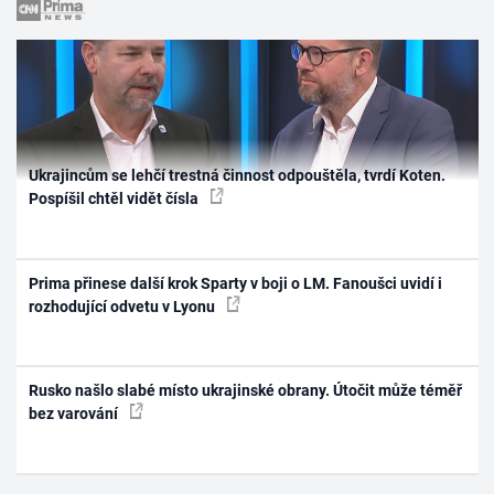
Ukrajincům se lehčí trestná činnost odpouštěla, tvrdí Koten.
Pospíšil chtěl vidět čísla
Prima přinese další krok Sparty v boji o LM. Fanoušci uvidí i
rozhodující odvetu v Lyonu
Rusko našlo slabé místo ukrajinské obrany. Útočit může téměř
bez varování