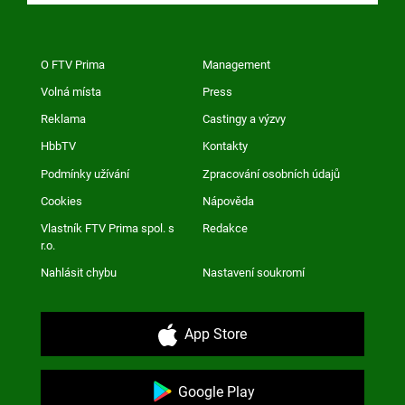
O FTV Prima
Management
Volná místa
Press
Reklama
Castingy a výzvy
HbbTV
Kontakty
Podmínky užívání
Zpracování osobních údajů
Cookies
Nápověda
Vlastník FTV Prima spol. s
Redakce
r.o.
Nahlásit chybu
Nastavení soukromí
App Store
Google Play