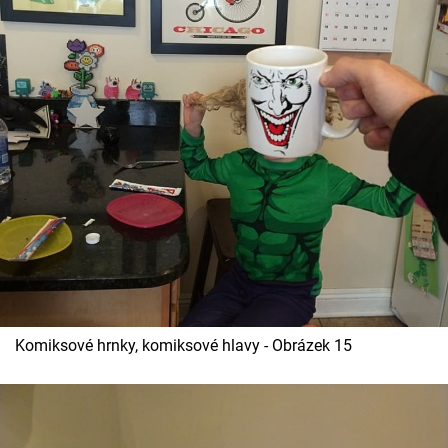
Komiksové hrnky, komiksové hlavy - Obrázek 15