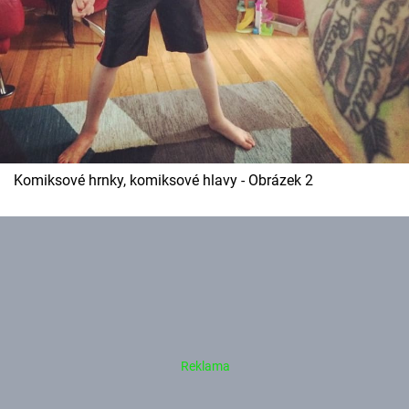
Komiksové hrnky, komiksové hlavy - Obrázek 2