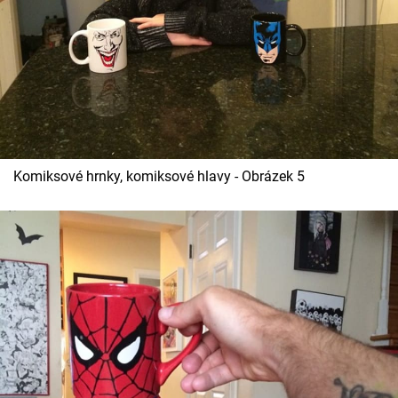
Komiksové hrnky, komiksové hlavy - Obrázek 5