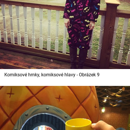
Komiksové hrnky, komiksové hlavy - Obrázek 9