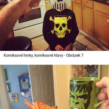
Komiksové hrnky, komiksové hlavy - Obrázek 7