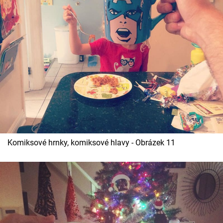
Komiksové hrnky, komiksové hlavy - Obrázek 11