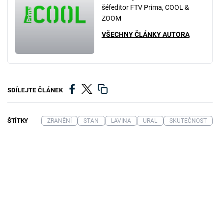
šéfeditor FTV Prima, COOL &
ZOOM
VŠECHNY ČLÁNKY AUTORA
SDÍLEJTE ČLÁNEK
ŠTÍTKY
ZRANĚNÍ
STAN
LAVINA
URAL
SKUTEČNOST