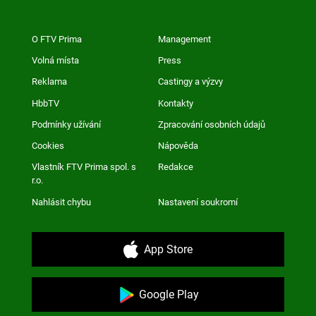
O FTV Prima
Management
Volná místa
Press
Reklama
Castingy a výzvy
HbbTV
Kontakty
Podmínky užívání
Zpracování osobních údajů
Cookies
Nápověda
Vlastník FTV Prima spol. s
Redakce
r.o.
Nahlásit chybu
Nastavení soukromí
App Store
Google Play