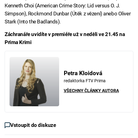
Kenneth Choi (American Crime Story: Lid versus O. J.
Simpson), Rockmond Dunbar (Útěk z vězení) anebo Oliver
Stark (Into the Badlands).
Záchranáře uvidíte v premiéře už v neděli ve 21.45 na
Prima Krimi
Petra Kloidová
redaktorka FTV Prima
VŠECHNY ČLÁNKY AUTORA
Vstoupit do diskuze