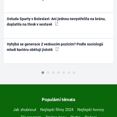
Ostuda Sparty v Boleslavi: Ani jednou nevystřelila na bránu,
doplatila na třesk v sestavě
Vyhýbá se generace Z vedoucím pozicím? Podle sociologů
mladí kariéru obětují jistotě
Populární témata
Jak zhubnout
Nejlepší filmy 2024
Nejlepší horory