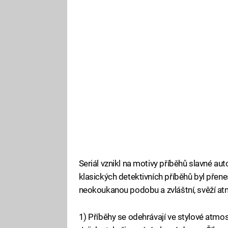
Seriál vznikl na motivy příběhů slavné aut
klasických detektivních příběhů byl přene
neokoukanou podobu a zvláštní, svěží at
1) Příběhy se odehrávají ve stylové atmosf