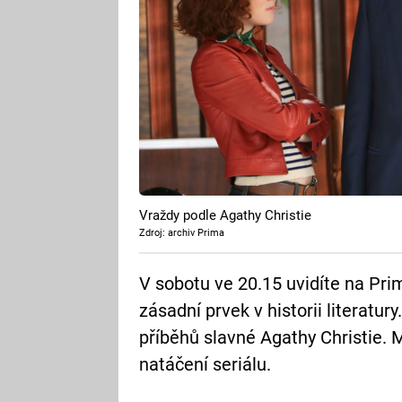
Vraždy podle Agathy Christie
Zdroj: archiv Prima
V sobotu ve 20.15 uvidíte na Pri
zásadní prvek v historii literatur
příběhů slavné Agathy Christie. 
natáčení seriálu.