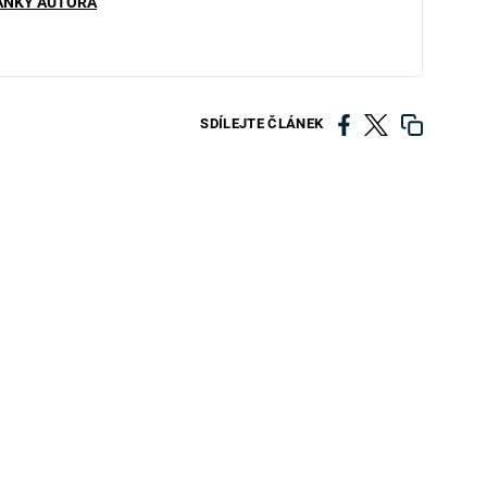
ÁNKY AUTORA
SDÍLEJTE ČLÁNEK