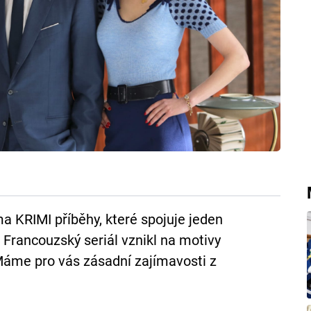
ma KRIMI příběhy, které spojuje jeden
y. Francouzský seriál vznikl na motivy
Máme pro vás zásadní zajímavosti z