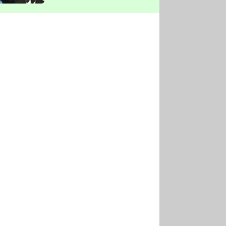
vyškrtla