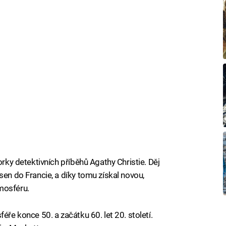
orky detektivních příběhů Agathy Christie. Děj
sen do Francie, a díky tomu získal novou,
mosféru.
éře konce 50. a začátku 60. let 20. století.