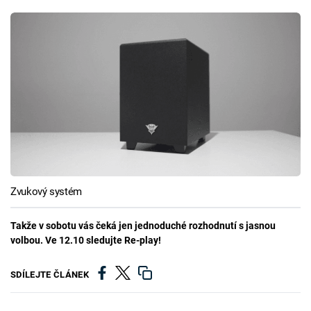
Zvukový systém
Takže v sobotu vás čeká jen jednoduché rozhodnutí s jasnou
volbou. Ve 12.10 sledujte Re-play!
SDÍLEJTE ČLÁNEK