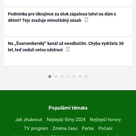
Podmínka pro Ukrajince za útok zápalnou lahví na dům s
dětmi? Tejc zvažuje mimořádný zásah
Na „Švarcenberský“ kanál už neodbočíte. Chyba vydržela 30
let, teď ceduli celou odstraní
Populární témata
Jak zhubnout
Nejlepší filmy 2024
Nejlepší horory
TV program
Změna času
Partie
Počasí