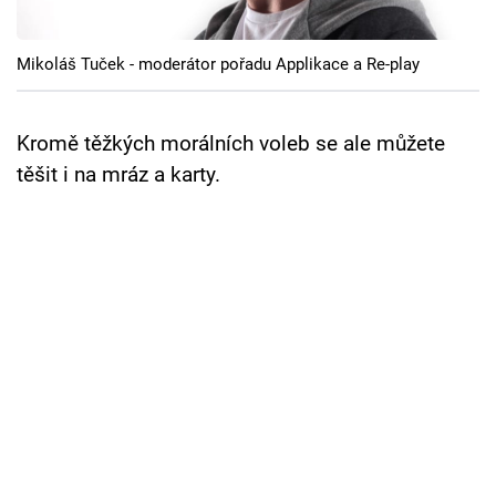
Cool Esport
Mikoláš Tuček - moderátor pořadu Applikace a Re-play
Pořady
TV Program
Kromě těžkých morálních voleb se ale můžete
těšit i na mráz a karty.
Sledujte prima+
Přihlášení
Sledujte nás