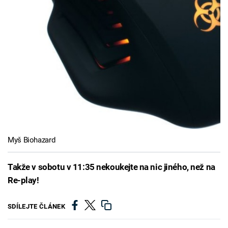
Myš Biohazard
Takže v sobotu v 11:35 nekoukejte na nic jiného, než na
Re-play!
SDÍLEJTE ČLÁNEK