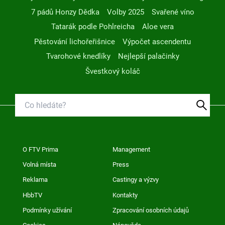
7 pádů Honzy Dědka
Volby 2025
Svařené víno
Tatarák podle Pohlreicha
Aloe vera
Pěstování lichořeřišnice
Výpočet ascendentu
Tvarohové knedlíky
Nejlepší palačinky
Švestkový koláč
O FTV Prima
Management
Volná místa
Press
Reklama
Castingy a výzvy
HbbTV
Kontakty
Podmínky užívání
Zpracování osobních údajů