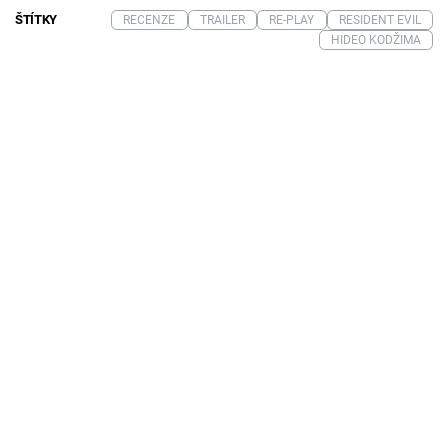
ŠTÍTKY
RECENZE
TRAILER
RE-PLAY
RESIDENT EVIL
HIDEO KODŽIMA