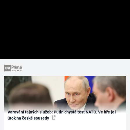
Varování tajných služeb: Putin chystá test NATO. Ve hře je i
útok na české sousedy