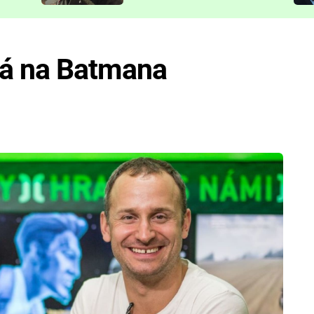
představit
vá na Batmana