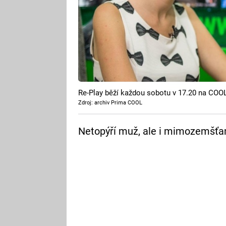
Re-Play běží každou sobotu v 17.20 na COO
Zdroj: archiv Prima COOL
Netopýří muž, ale i mimozemšťa