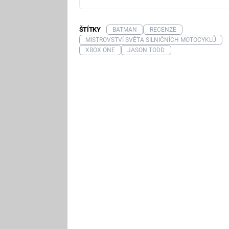
ŠTÍTKY
BATMAN
RECENZE
MISTROVSTVÍ SVĚTA SILNIČNÍCH MOTOCYKLŮ
XBOX ONE
JASON TODD