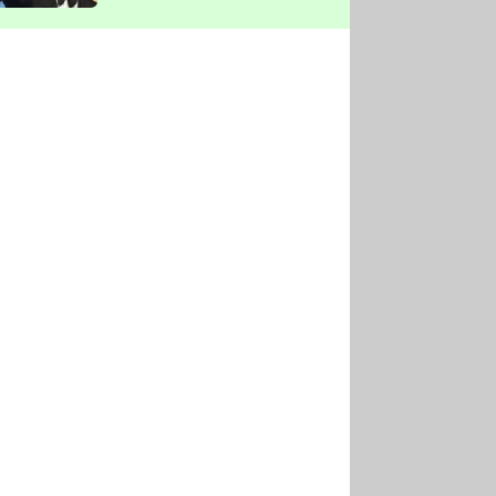
vyškrtla