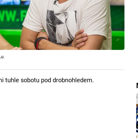
Lu.
ni tuhle sobotu pod drobnohledem.