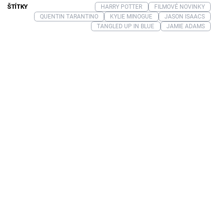
ŠTÍTKY
HARRY POTTER
FILMOVÉ NOVINKY
QUENTIN TARANTINO
KYLIE MINOGUE
JASON ISAACS
TANGLED UP IN BLUE
JAMIE ADAMS