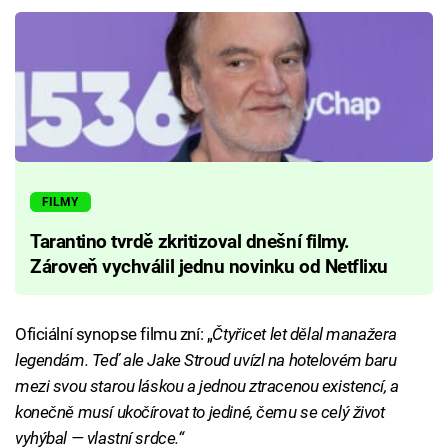
FILMY
Tarantino tvrdě zkritizoval dnešní filmy.
Zároveň vychválil jednu novinku od Netflixu
Oficiální synopse filmu zní: „
Čtyřicet let dělal manažera
legendám. Teď ale Jake Stroud uvízl na hotelovém baru
mezi svou starou láskou a jednou ztracenou existencí, a
konečně musí ukočírovat to jediné, čemu se celý život
vyhýbal — vlastní srdce.“