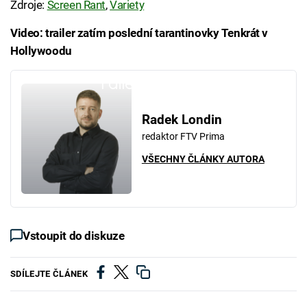
Zdroje:
Screen Rant
,
Variety
Video: trailer zatím poslední tarantinovky Tenkrát v
Hollywoodu
Failed to fetch
Radek Londin
redaktor FTV Prima
VŠECHNY ČLÁNKY AUTORA
Vstoupit do diskuze
SDÍLEJTE ČLÁNEK