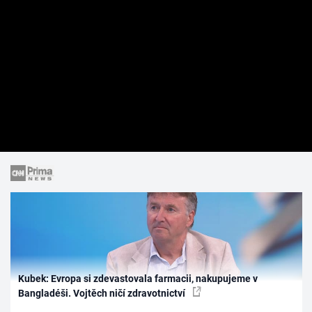
Kubek: Evropa si zdevastovala farmacii, nakupujeme v
Bangladéši. Vojtěch ničí zdravotnictví