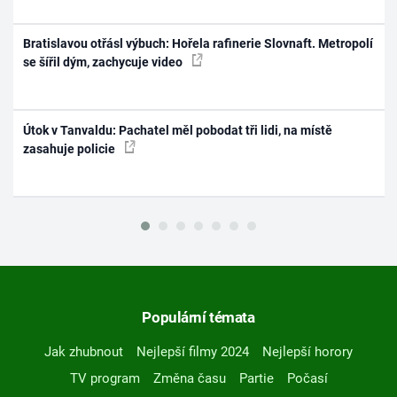
Bratislavou otřásl výbuch: Hořela rafinerie Slovnaft. Metropolí
se šířil dým, zachycuje video
Útok v Tanvaldu: Pachatel měl pobodat tři lidi, na místě
zasahuje policie
Populární témata
Jak zhubnout
Nejlepší filmy 2024
Nejlepší horory
TV program
Změna času
Partie
Počasí