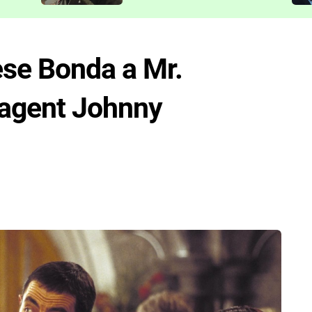
představit
ese Bonda a Mr.
 agent Johnny