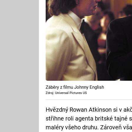
Záběry z filmu Johnny English
Zdroj: Universal Pictures US
Hvězdný Rowan Atkinson si v akč
střihne roli agenta britské tajné 
maléry všeho druhu. Zároveň však