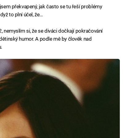
 jsem překvapený, jak často se tu řeší problémy
yž to plní účel, že…
2, nemyslím si, že se diváci dočkají pokračování
 dětinský humor. A podle mě by člověk nad
.