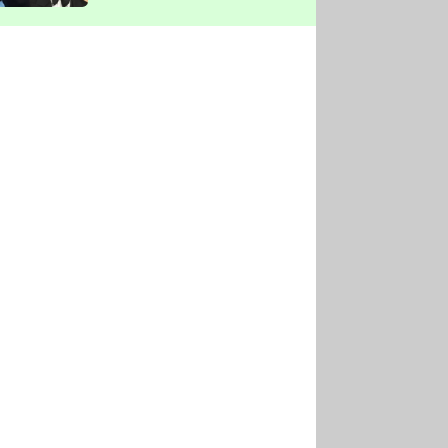
vyškrtla