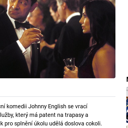
ní komedii Johnny English se vrací
služby, který má patent na trapasy a
 pro splnění úkolu udělá doslova cokoli.