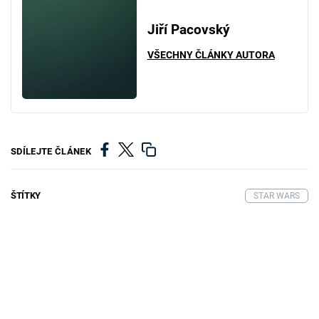
Jiří Pacovský
VŠECHNY ČLÁNKY AUTORA
SDÍLEJTE ČLÁNEK
ŠTÍTKY
STAR WARS