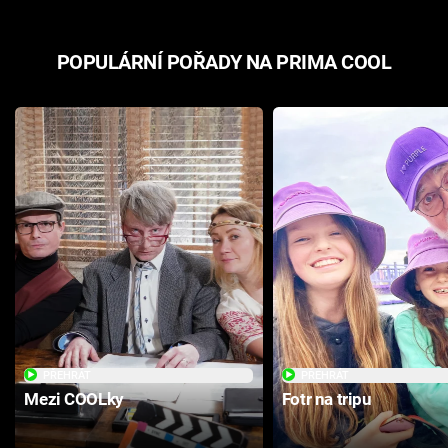
POPULÁRNÍ POŘADY NA PRIMA COOL
PŘEHRÁT
PŘEHRÁT
Mezi COOLky
Fotr na tripu