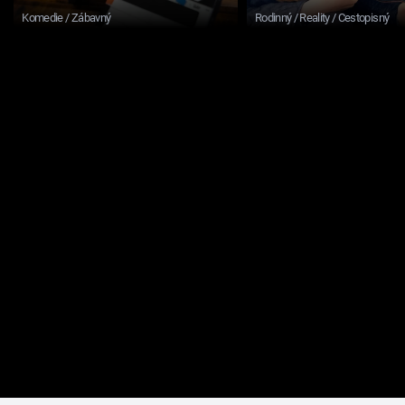
Komedie / Zábavný
Rodinný / Reality / Cestopisný