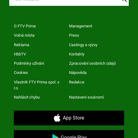
O FTV Prima
Management
Volná místa
Press
Reklama
Castingy a výzvy
HbbTV
Kontakty
Podmínky užívání
Zpracování osobních údajů
Cookies
Nápověda
Vlastník FTV Prima spol. s
Redakce
r.o.
Nahlásit chybu
Nastavení soukromí
App Store
Google Play