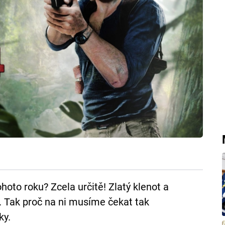
oto roku? Zcela určitě! Zlatý klenot a
. Tak proč na ni musíme čekat tak
ky.