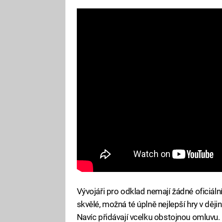
Vývojáři pro odklad nemají žádné oficiální
skvělé, možná té úplně nejlepší hry v ději
Navíc přidávají vcelku obstojnou omluvu.