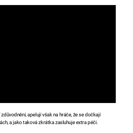
 zdůvodnění, apelují však na hráče, že se dočkají
nách, a jako taková zkrátka zasluhuje extra péči.