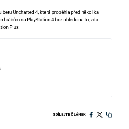
 betu Uncharted 4, která proběhla před několika
m hráčům na PlayStation 4 bez ohledu na to, zda
ation Plus!
a
SDÍLEJTE ČLÁNEK