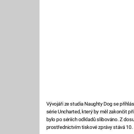
Vývojáři ze studia Naughty Dog se přihlási
série Uncharted, který by měl zakončit př
bylo po sériích odkladů slibováno. Z do
prostřednictvím tiskové zprávy stává 10.