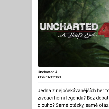
Uncharted 4
Zdroj: Naughty Dog
Jedna z nejočekávanějších her toh
živoucí herní legenda? Bez debat
dlouho? Samé otázky, samé otáz