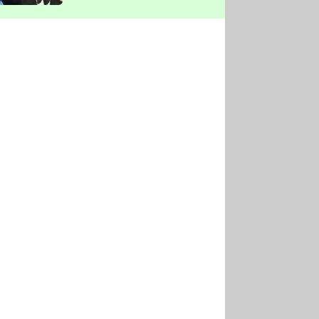
vyškrtla