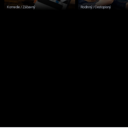
Komedie / Zábavný
Rodinný / Cestopisný