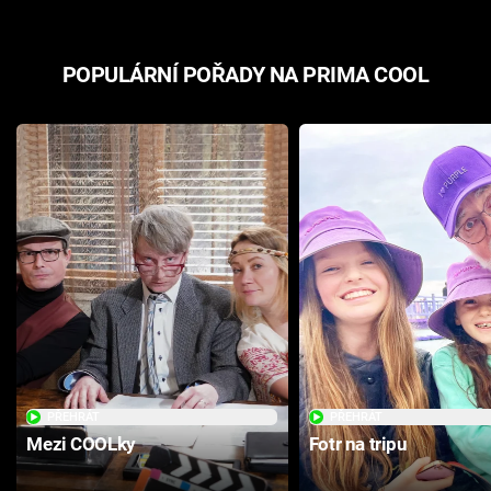
POPULÁRNÍ POŘADY NA PRIMA COOL
PŘEHRÁT
PŘEHRÁT
Mezi COOLky
Fotr na tripu