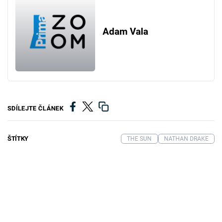
Adam Vala
SDÍLEJTE ČLÁNEK
ŠTÍTKY
THE SUN
NATHAN DRAKE