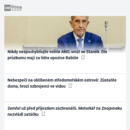
Nikdy nezpochybňujte voliče ANO, smál se Staněk. Dle
průzkumu mají za lídra opozice Babiše
Nebezpečí na oblíbeném středomořském ostrově: Zůstaňte
doma, hrozí ozbrojenci ve videu
Zemřel už před příjezdem záchranářů. Motorkář na Znojemsku
nezvládl zatáčku