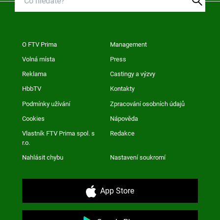
O FTV Prima
Management
Volná místa
Press
Reklama
Castingy a výzvy
HbbTV
Kontakty
Podmínky užívání
Zpracování osobních údajů
Cookies
Nápověda
Vlastník FTV Prima spol. s
Redakce
r.o.
Nahlásit chybu
Nastavení soukromí
App Store