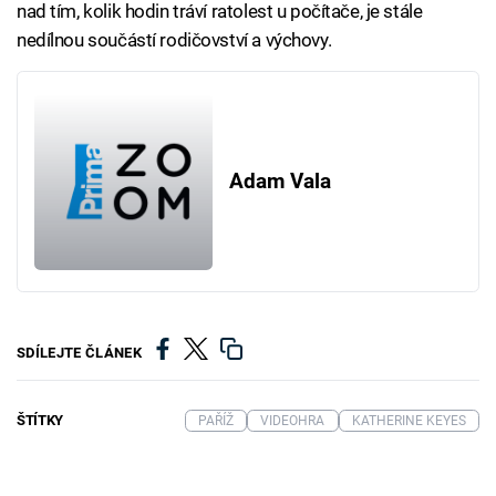
nad tím, kolik hodin tráví ratolest u počítače, je stále
nedílnou součástí rodičovství a výchovy.
Adam Vala
SDÍLEJTE ČLÁNEK
ŠTÍTKY
PAŘÍŽ
VIDEOHRA
KATHERINE KEYES