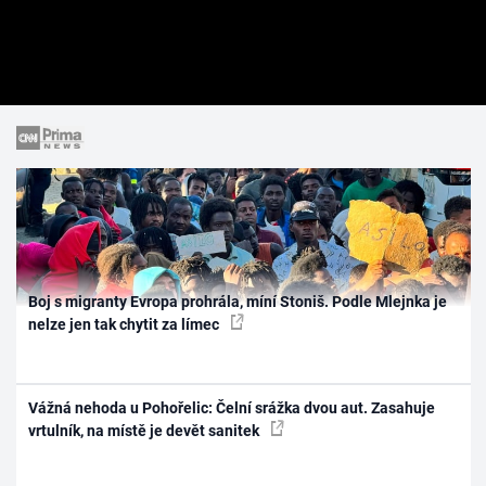
Boj s migranty Evropa prohrála, míní Stoniš. Podle Mlejnka je
nelze jen tak chytit za límec
Vážná nehoda u Pohořelic: Čelní srážka dvou aut. Zasahuje
vrtulník, na místě je devět sanitek