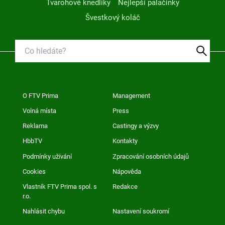
Tvarohové knedlíky
Nejlepší palačinky
Švestkový koláč
O FTV Prima
Management
Volná místa
Press
Reklama
Castingy a výzvy
HbbTV
Kontakty
Podmínky užívání
Zpracování osobních údajů
Cookies
Nápověda
Vlastník FTV Prima spol. s
Redakce
r.o.
Nahlásit chybu
Nastavení soukromí