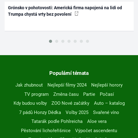
Grónsko v pohotovosti: Americká firma napojená na lidi od
Trumpa chystá vrty bez povolení
Populární témata
Jak zhubnout
Nejlepší filmy 2024
Nejlepší horory
TV program
Změna času
Partie
Počasí
Kdy budou volby
ZOO Nové začátky
Auto – katalog
7 pádů Honzy Dědka
Volby 2025
Svařené víno
Tatarák podle Pohlreicha
Aloe vera
Pěstování lichořeřišnice
Výpočet ascendentu