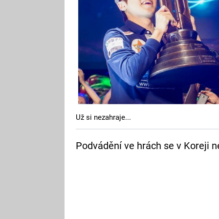
Už si nezahraje...
Podvádění ve hrách se v Koreji nev