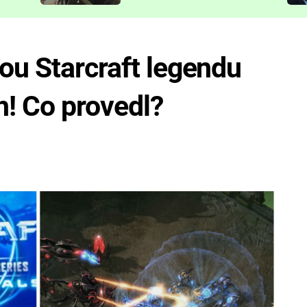
představit
ou Starcraft legendu
h! Co provedl?