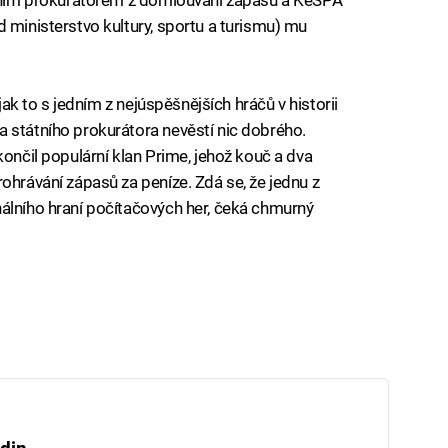
 ministerstvo kultury, sportu a turismu) mu
 jak to s jedním z nejúspěšnějších hráčů v historii
 státního prokurátora nevěstí nic dobrého.
končil populární klan Prime, jehož kouč a dva
ohrávání zápasů za peníze. Zdá se, že jednu z
álního hraní počítačových her, čeká chmurný