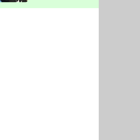
vyškrtla