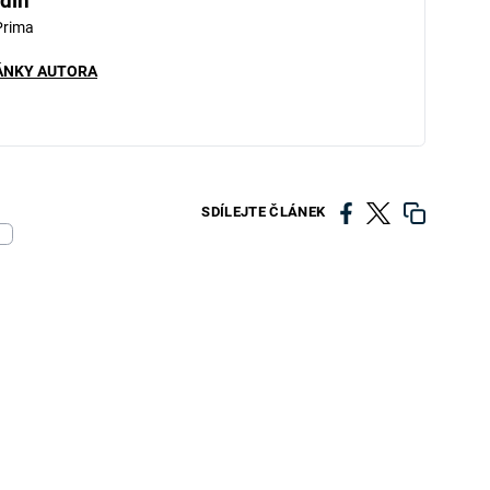
din
Prima
ÁNKY AUTORA
SDÍLEJTE ČLÁNEK