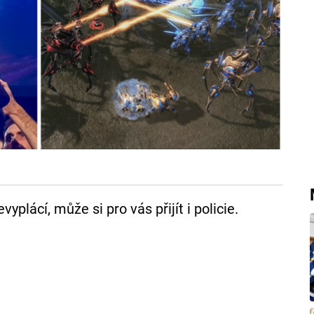
yplácí, může si pro vás přijít i policie.