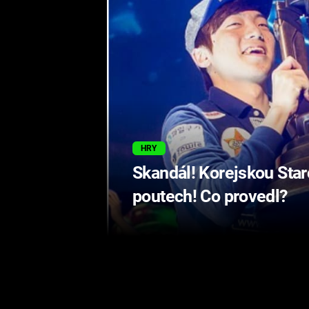
HRY
Skandál! Korejskou Star
poutech! Co provedl?