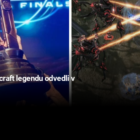
craft legendu odvedli v