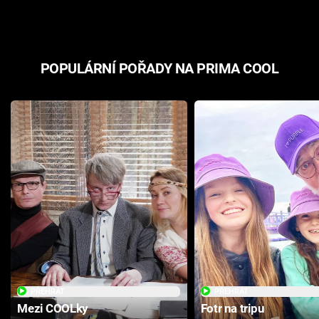
POPULÁRNÍ POŘADY NA PRIMA COOL
PŘEHRÁT
PŘEHRÁT
Mezi COOLky
Fotr na tripu