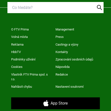
O FTV Prima
Management
Volná místa
Press
Reklama
Castingy a výzvy
HbbTV
Kontakty
Podmínky užívání
Zpracování osobních údajů
Cookies
Nápověda
Vlastník FTV Prima spol. s
Redakce
r.o.
Nahlásit chybu
Nastavení soukromí
App Store