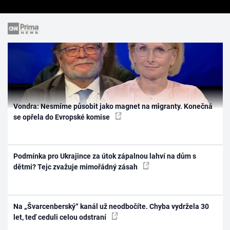
Vondra: Nesmíme působit jako magnet na migranty. Konečná
se opřela do Evropské komise
Podmínka pro Ukrajince za útok zápalnou lahví na dům s
dětmi? Tejc zvažuje mimořádný zásah
Na „Švarcenberský“ kanál už neodbočíte. Chyba vydržela 30
let, teď ceduli celou odstraní