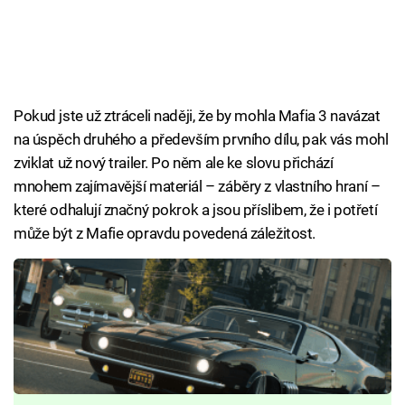
Pokud jste už ztráceli naději, že by mohla Mafia 3 navázat
na úspěch druhého a především prvního dílu, pak vás mohl
zviklat už nový trailer. Po něm ale ke slovu přichází
mnohem zajímavější materiál – záběry z vlastního hraní –
které odhalují značný pokrok a jsou příslibem, že i potřetí
může být z Mafie opravdu povedená záležitost.