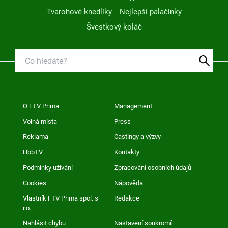
Tvarohové knedlíky
Nejlepší palačinky
Švestkový koláč
O FTV Prima
Management
Volná místa
Press
Reklama
Castingy a výzvy
HbbTV
Kontakty
Podmínky užívání
Zpracování osobních údajů
Cookies
Nápověda
Vlastník FTV Prima spol. s
Redakce
r.o.
Nahlásit chybu
Nastavení soukromí