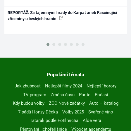
REPORTÁŽ: Za tajemnými hrady do Karpat aneb Fascinující
zříceniny u českých hranic
Populární témata
Jak zhubnout
Nejlepší filmy 2024
Nejlepší horory
TV program
Změna času
Partie
Počasí
Kdy budou volby
ZOO Nové začátky
Auto – katalog
7 pádů Honzy Dědka
Volby 2025
Svařené víno
Tatarák podle Pohlreicha
Aloe vera
Pěstování lichořeřišnice
Výpočet ascendentu