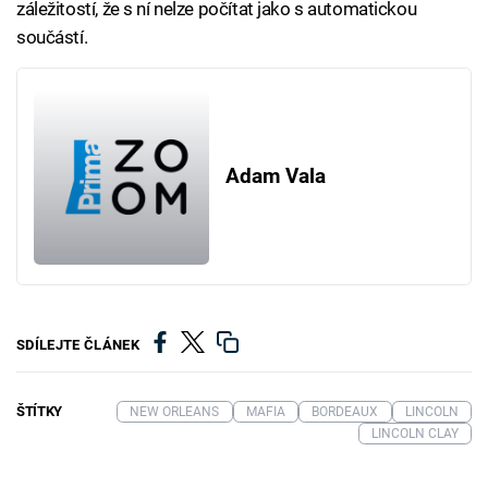
záležitostí, že s ní nelze počítat jako s automatickou
součástí.
Adam Vala
SDÍLEJTE ČLÁNEK
ŠTÍTKY
NEW ORLEANS
MAFIA
BORDEAUX
LINCOLN
LINCOLN CLAY