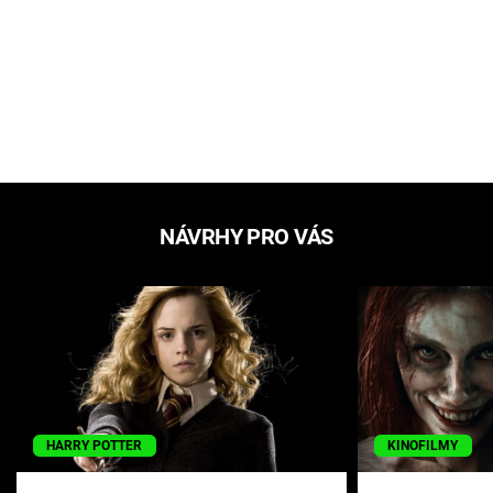
NÁVRHY PRO VÁS
HARRY POTTER
KINOFILMY