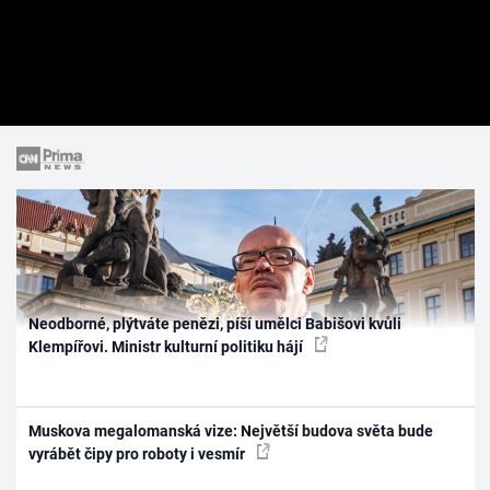
Neodborné, plýtváte penězi, píší umělci Babišovi kvůli
Klempířovi. Ministr kulturní politiku hájí
Muskova megalomanská vize: Největší budova světa bude
vyrábět čipy pro roboty i vesmír