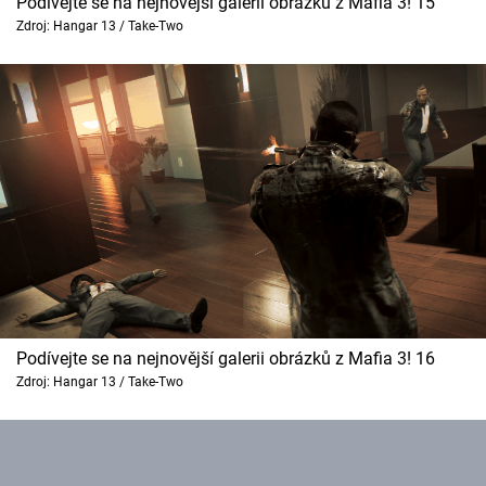
Podívejte se na nejnovější galerii obrázků z Mafia 3! 15
Zdroj: Hangar 13 / Take-Two
Podívejte se na nejnovější galerii obrázků z Mafia 3! 16
Zdroj: Hangar 13 / Take-Two