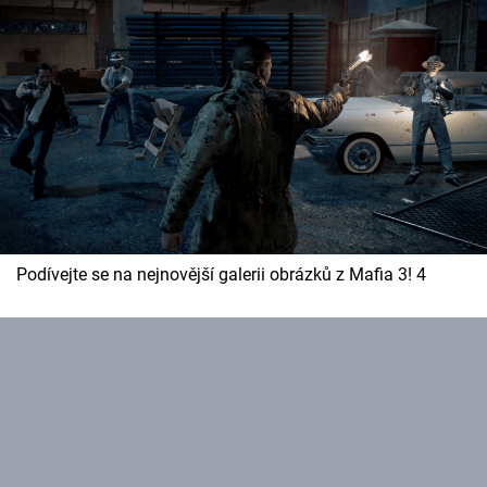
Cool Esport
Pořady
TV Program
Sledujte prima+
Přihlášení
Podívejte se na nejnovější galerii obrázků z Mafia 3! 4
Sledujte nás