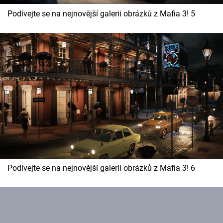
Podívejte se na nejnovější galerii obrázků z Mafia 3! 5
Podívejte se na nejnovější galerii obrázků z Mafia 3! 6