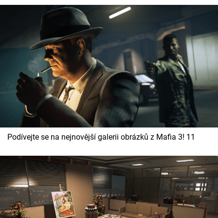
Podívejte se na nejnovější galerii obrázků z Mafia 3! 11