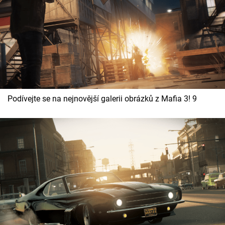
Podívejte se na nejnovější galerii obrázků z Mafia 3! 9