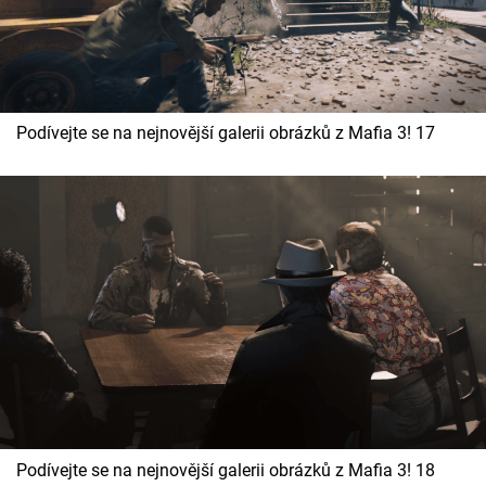
Podívejte se na nejnovější galerii obrázků z Mafia 3! 17
Podívejte se na nejnovější galerii obrázků z Mafia 3! 18