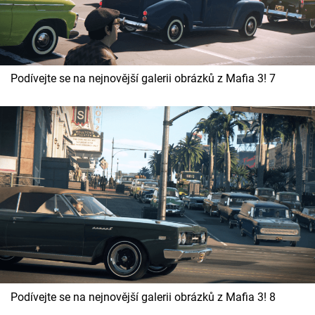
Podívejte se na nejnovější galerii obrázků z Mafia 3! 7
Podívejte se na nejnovější galerii obrázků z Mafia 3! 8