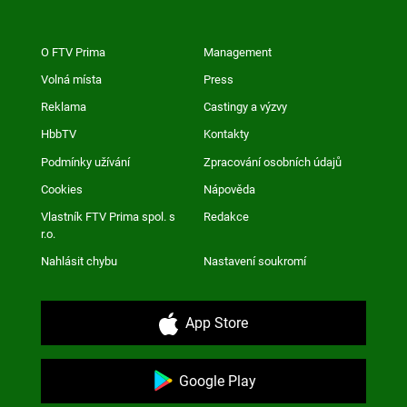
O FTV Prima
Management
Volná místa
Press
Reklama
Castingy a výzvy
HbbTV
Kontakty
Podmínky užívání
Zpracování osobních údajů
Cookies
Nápověda
Vlastník FTV Prima spol. s
Redakce
r.o.
Nahlásit chybu
Nastavení soukromí
App Store
Google Play