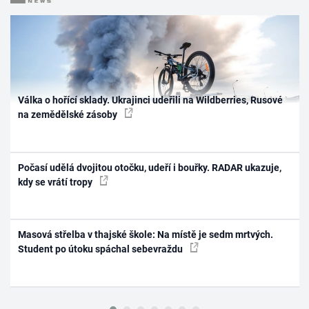
Válka o hořící sklady. Ukrajinci udeřili na Wildberries, Rusové
na zemědělské zásoby
Počasí udělá dvojitou otočku, udeří i bouřky. RADAR ukazuje,
kdy se vrátí tropy
Masová střelba v thajské škole: Na místě je sedm mrtvých.
Student po útoku spáchal sebevraždu