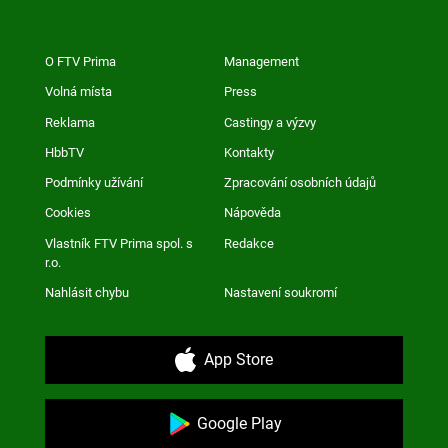
O FTV Prima
Management
Volná místa
Press
Reklama
Castingy a výzvy
HbbTV
Kontakty
Podmínky užívání
Zpracování osobních údajů
Cookies
Nápověda
Vlastník FTV Prima spol. s
Redakce
r.o.
Nahlásit chybu
Nastavení soukromí
App Store
Google Play