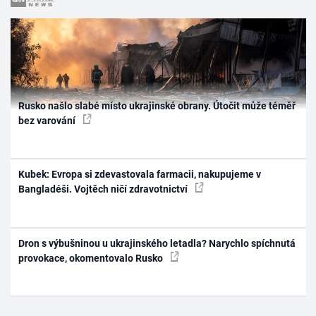
Rusko našlo slabé místo ukrajinské obrany. Útočit může téměř
bez varování
Kubek: Evropa si zdevastovala farmacii, nakupujeme v
Bangladéši. Vojtěch ničí zdravotnictví
Dron s výbušninou u ukrajinského letadla? Narychlo spíchnutá
provokace, okomentovalo Rusko