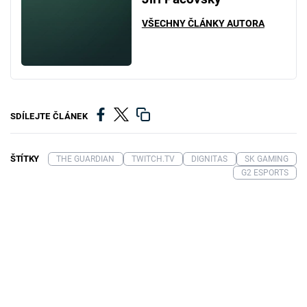
VŠECHNY ČLÁNKY AUTORA
SDÍLEJTE ČLÁNEK
ŠTÍTKY
THE GUARDIAN
TWITCH.TV
DIGNITAS
SK GAMING
G2 ESPORTS