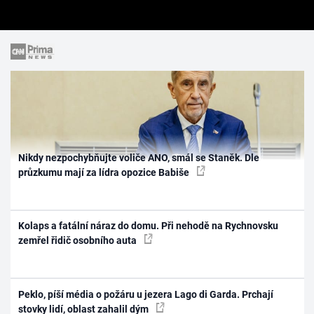
Nikdy nezpochybňujte voliče ANO, smál se Staněk. Dle
průzkumu mají za lídra opozice Babiše
Kolaps a fatální náraz do domu. Při nehodě na Rychnovsku
zemřel řidič osobního auta
Peklo, píší média o požáru u jezera Lago di Garda. Prchají
stovky lidí, oblast zahalil dým