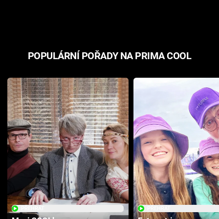
odpovědí
hororovou n
POPULÁRNÍ POŘADY NA PRIMA COOL
PŘEHRÁT
PŘEHRÁT