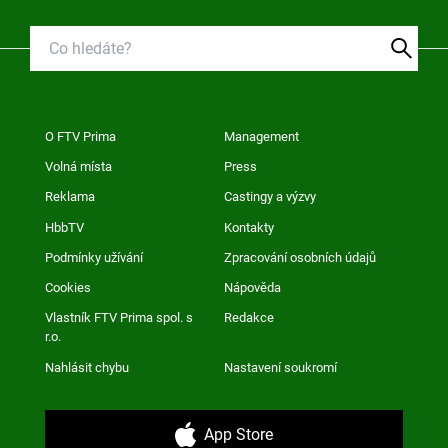
O FTV Prima
Management
Volná místa
Press
Reklama
Castingy a výzvy
HbbTV
Kontakty
Podmínky užívání
Zpracování osobních údajů
Cookies
Nápověda
Vlastník FTV Prima spol. s
Redakce
r.o.
Nahlásit chybu
Nastavení soukromí
App Store