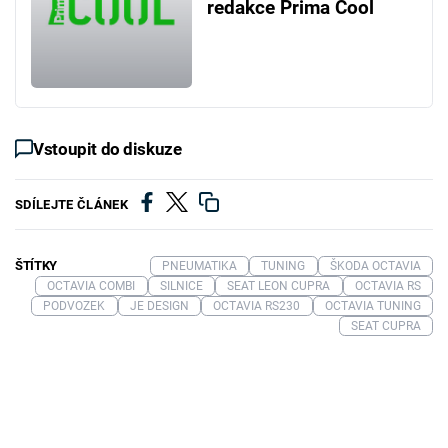
redakce Prima Cool
Vstoupit do diskuze
SDÍLEJTE ČLÁNEK
ŠTÍTKY
PNEUMATIKA
TUNING
ŠKODA OCTAVIA
OCTAVIA COMBI
SILNICE
SEAT LEON CUPRA
OCTAVIA RS
PODVOZEK
JE DESIGN
OCTAVIA RS230
OCTAVIA TUNING
SEAT CUPRA