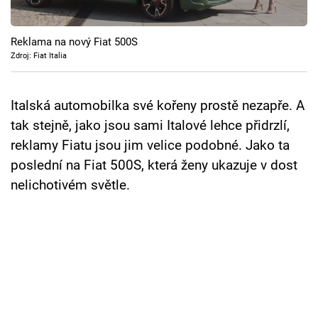
Cool Esport
Reklama na nový Fiat 500S
Pořady
Zdroj: Fiat Italia
TV Program
Italská automobilka své kořeny prostě nezapře. A
Sledujte prima+
tak stejně, jako jsou sami Italové lehce přidrzlí,
reklamy Fiatu jsou jim velice podobné. Jako ta
Přihlášení
poslední na Fiat 500S, která ženy ukazuje v dost
nelichotivém světle.
Sledujte nás