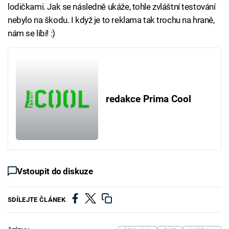
lodičkami. Jak se následně ukáže, tohle zvláštní testování
nebylo na škodu. I když je to reklama tak trochu na hraně,
nám se líbí! :)
redakce Prima Cool
Vstoupit do diskuze
SDÍLEJTE ČLÁNEK