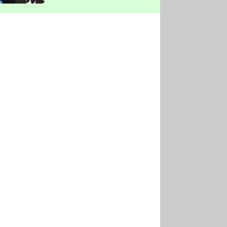
vyškrtla