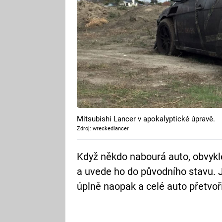
Mitsubishi Lancer v apokalyptické úpravě.
Zdroj: wreckedlancer
Když někdo nabourá auto, obvykl
a uvede ho do původního stavu. 
úplně naopak a celé auto přetvoř