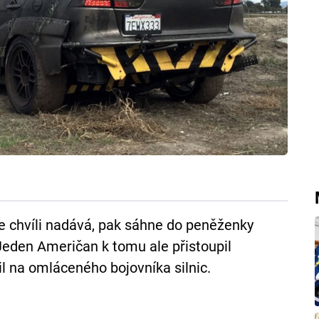
e chvíli nadává, pak sáhne do peněženky
Jeden Američan k tomu ale přistoupil
il na omláceného bojovníka silnic.