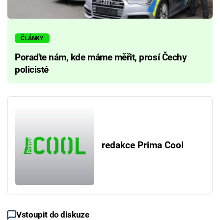
ČLÁNKY
Poraďte nám, kde máme měřit, prosí Čechy
policisté
redakce Prima Cool
Vstoupit do diskuze