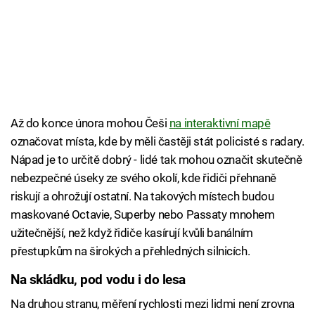
Až do konce února mohou Češi
na interaktivní mapě
označovat místa, kde by měli častěji stát policisté s radary.
Nápad je to určitě dobrý - lidé tak mohou označit skutečně
nebezpečné úseky ze svého okolí, kde řidiči přehnaně
riskují a ohrožují ostatní. Na takových místech budou
maskované Octavie, Superby nebo Passaty mnohem
užitečnější, než když řidiče kasírují kvůli banálním
přestupkům na širokých a přehledných silnicích.
Na skládku, pod vodu i do lesa
Na druhou stranu, měření rychlosti mezi lidmi není zrovna