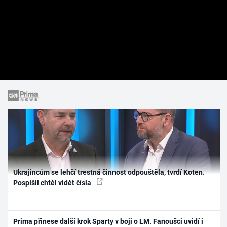
Ukrajincům se lehčí trestná činnost odpouštěla, tvrdí Koten.
Pospíšil chtěl vidět čísla
Prima přinese další krok Sparty v boji o LM. Fanoušci uvidí i