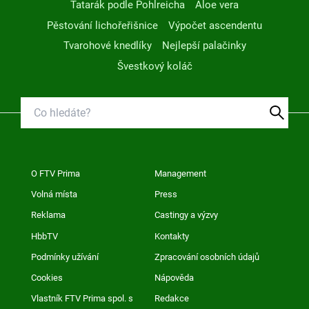
Tatarák podle Pohlreicha
Aloe vera
Pěstování lichořeřišnice
Výpočet ascendentu
Tvarohové knedlíky
Nejlepší palačinky
Švestkový koláč
O FTV Prima
Management
Volná místa
Press
Reklama
Castingy a výzvy
HbbTV
Kontakty
Podmínky užívání
Zpracování osobních údajů
Cookies
Nápověda
Vlastník FTV Prima spol. s
Redakce