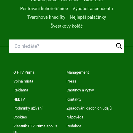
Pěstování lichořeřišnice
Výpočet ascendentu
Tvarohové knedlíky
Nejlepší palačinky
Švestkový koláč
O FTV Prima
Management
Volná místa
Press
Reklama
Castingy a výzvy
HbbTV
Kontakty
Podmínky užívání
Zpracování osobních údajů
Cookies
Nápověda
Vlastník FTV Prima spol. s
Redakce
r.o.