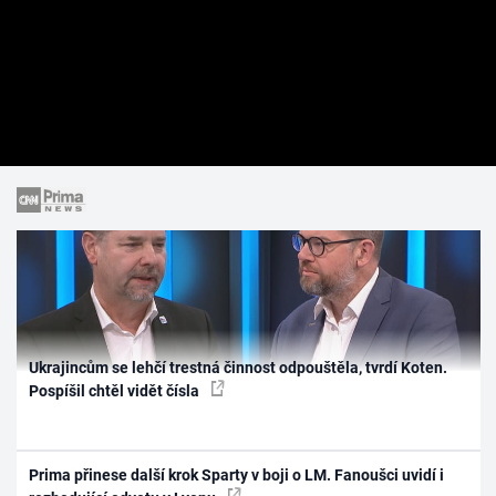
Ukrajincům se lehčí trestná činnost odpouštěla, tvrdí Koten.
Pospíšil chtěl vidět čísla
Prima přinese další krok Sparty v boji o LM. Fanoušci uvidí i