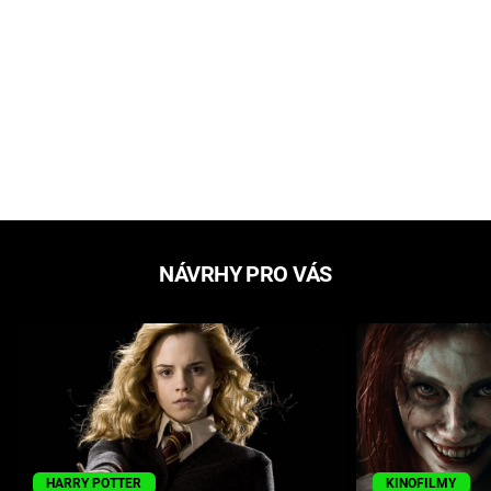
NÁVRHY PRO VÁS
HARRY POTTER
KINOFILMY