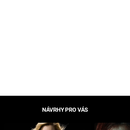
NÁVRHY PRO VÁS