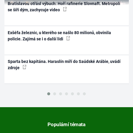
Bratislavou otřásl výbuch: Hoří rafinerie Slovnaft. Metropolí
se šíří dým, zachycuje video
Exšéfa železnic, u kterého se našlo 80 milionů, obvinila
policie. Zajímá se i o další lidi
Sparta bez kapitána. Haraslín míří do Saúdské Arábie, uvádí
zdroje
Populární témata