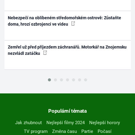
Nebezpečí na oblíbeném středomořském ostrově: Zůstaňte
doma, hrozí ozbrojenci ve videu
Zemřel už před příjezdem záchranářů. Motorkář na Znojemsku
nezvládl zatáčku
Populární témata
Jak zhubnout
Nejlepší filmy 2024
Nejlepší horory
TV program
Změna času
Partie
Počasí