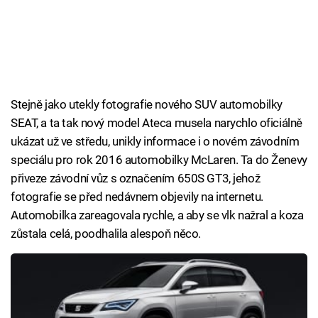
Stejně jako utekly fotografie nového SUV automobilky
SEAT, a ta tak nový model Ateca musela narychlo oficiálně
ukázat už ve středu, unikly informace i o novém závodním
speciálu pro rok 2016 automobilky McLaren. Ta do Ženevy
přiveze závodní vůz s označením 650S GT3, jehož
fotografie se před nedávnem objevily na internetu.
Automobilka zareagovala rychle, a aby se vlk nažral a koza
zůstala celá, poodhalila alespoň něco.