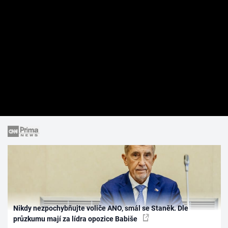
Nikdy nezpochybňujte voliče ANO, smál se Staněk. Dle
průzkumu mají za lídra opozice Babiše