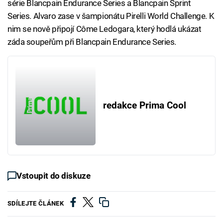
série Blancpain Endurance Series a Blancpain Sprint
Series. Alvaro zase v šampionátu Pirelli World Challenge. K
nim se nově připojí Côme Ledogara, který hodlá ukázat
záda soupeřům při Blancpain Endurance Series.
redakce Prima Cool
Vstoupit do diskuze
SDÍLEJTE ČLÁNEK