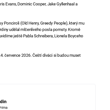
Chris Evans, Dominic Cooper, Jake Gyllenhaal a
y Ponciroli (Old Henry, Greedy People), který mu
 hrdiny udělal mlčenlivého posla pomsty. Kromě
uvidíme ještě Pabla Schreibera, Lionela Boyceho
4. července 2026. Čeští diváci si budou muset
din
Prima