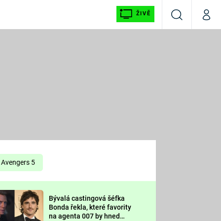
ŽIVĚ
Vyhledávání
Můj p
Prima+
É
CNN Prima NEWS
E
Prima FRESH
ŠÍ
Prima LIVING
E
Prima Ženy
Avengers 5
Prima LAJK
Bývalá castingová šéfka
OOL
Bonda řekla, které favority
Sledujte nás
na agenta 007 by hned