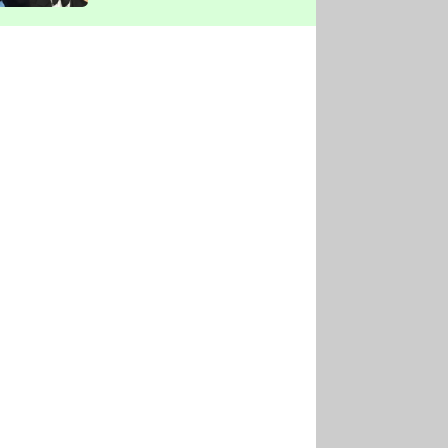
vyškrtla