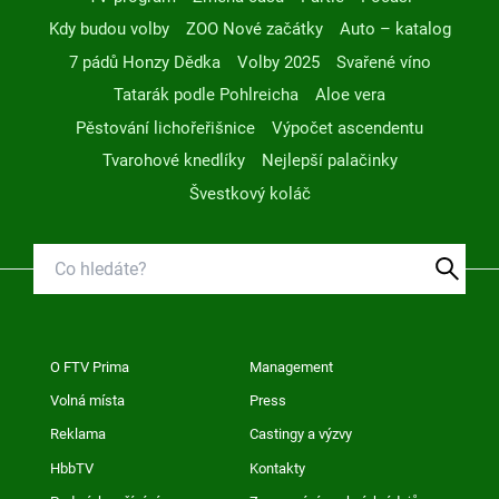
Kdy budou volby
ZOO Nové začátky
Auto – katalog
7 pádů Honzy Dědka
Volby 2025
Svařené víno
Tatarák podle Pohlreicha
Aloe vera
Pěstování lichořeřišnice
Výpočet ascendentu
Tvarohové knedlíky
Nejlepší palačinky
Švestkový koláč
O FTV Prima
Management
Volná místa
Press
Reklama
Castingy a výzvy
HbbTV
Kontakty