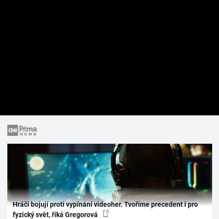
Hráči bojují proti vypínání videoher. Tvoříme precedent i pro
fyzický svět, říká Gregorová