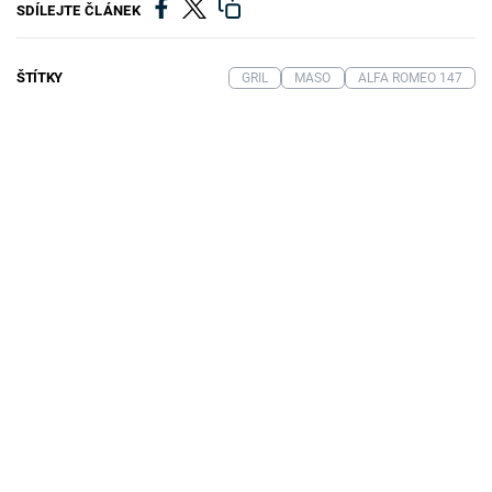
SDÍLEJTE ČLÁNEK
ŠTÍTKY
GRIL
MASO
ALFA ROMEO 147