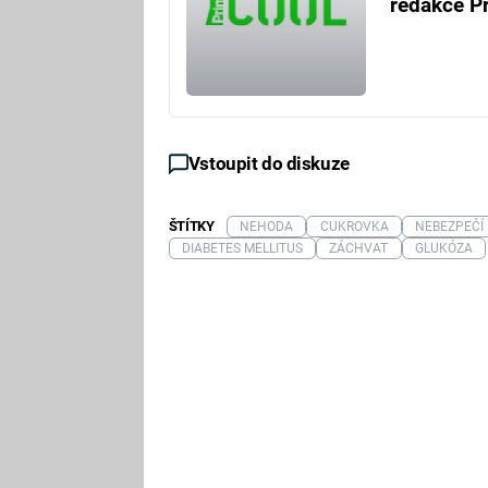
redakce P
Vstoupit do diskuze
ŠTÍTKY
NEHODA
CUKROVKA
NEBEZPEČÍ
DIABETES MELLITUS
ZÁCHVAT
GLUKÓZA