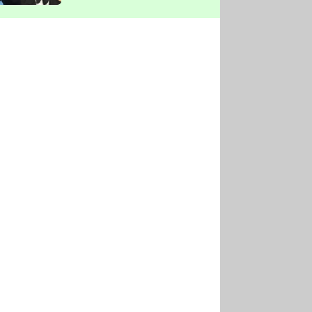
vyškrtla