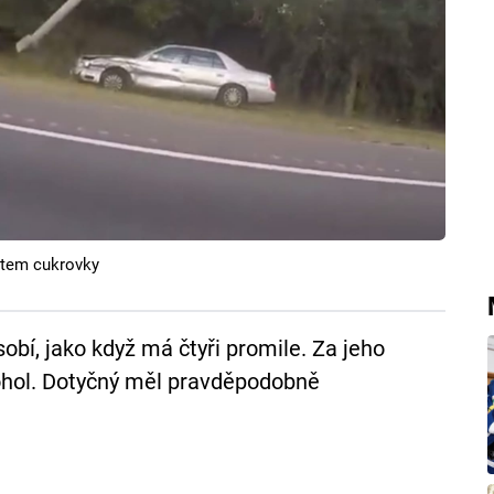
vatem cukrovky
sobí, jako když má čtyři promile. Za jeho
ohol. Dotyčný měl pravděpodobně